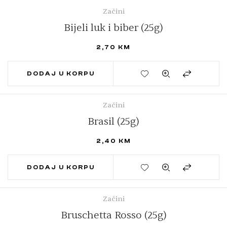
Začini
Bijeli luk i biber (25g)
2,70
KM
DODAJ U KORPU
Začini
Brasil (25g)
2,40
KM
DODAJ U KORPU
Začini
Bruschetta Rosso (25g)