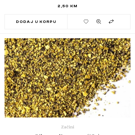
2,50
KM
DODAJ U KORPU
Začini