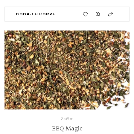
DODAJ U KORPU
Začini
BBQ Magic