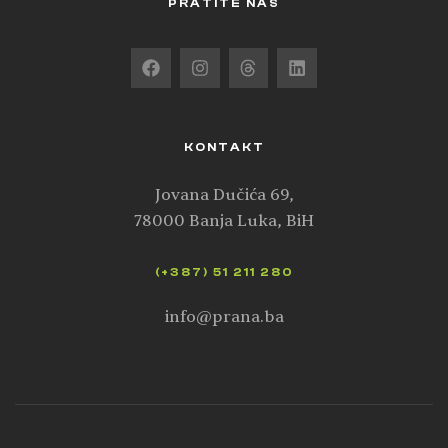
PRATITE NAS
KONTAKT
Jovana Dučića 69,
78000 Banja Luka, BiH
(+387) 51 211 280
info@prana.ba