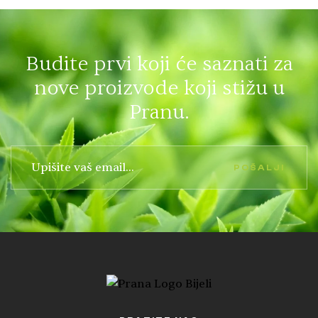
Budite prvi koji će saznati za
nove proizvode koji stižu u
Pranu.
POŠALJI