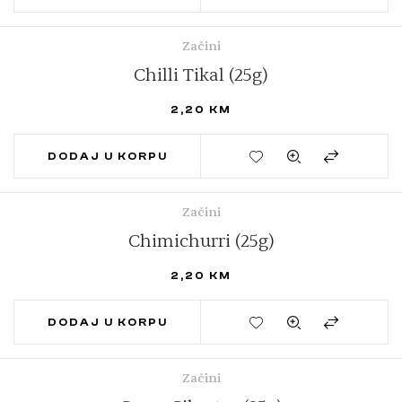
Začini
Chilli Tikal (25g)
2,20
KM
DODAJ U KORPU
Začini
Chimichurri (25g)
2,20
KM
DODAJ U KORPU
Začini