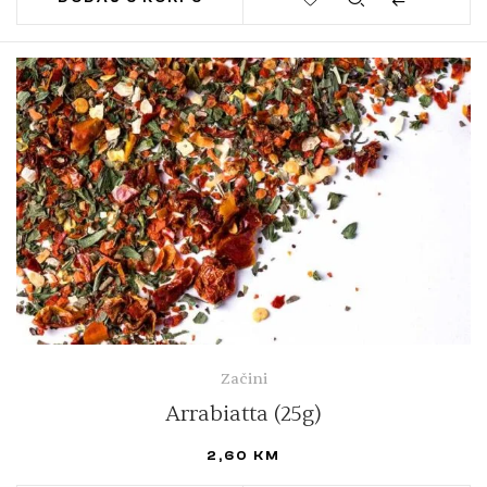
Začini
Arrabiatta (25g)
2,60
KM