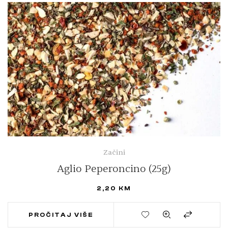
Začini
Aglio Peperoncino (25g)
2,20
KM
PROČITAJ VIŠE