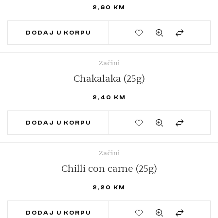
2,60
KM
DODAJ U KORPU
Začini
Chakalaka (25g)
2,40
KM
DODAJ U KORPU
Začini
Chilli con carne (25g)
2,20
KM
DODAJ U KORPU