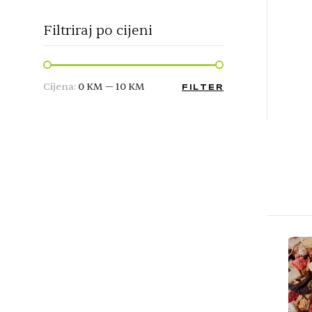
Filtriraj po cijeni
Cijena:
0 KM
—
10 KM
FILTER