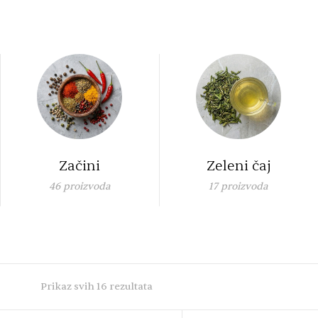
Začini
Zeleni čaj
46
proizvoda
17
proizvoda
Prikaz svih 16 rezultata