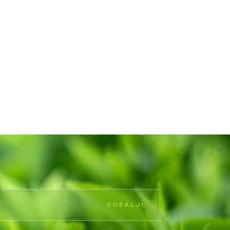
POŠALJI