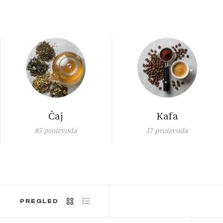
Čaj
Kafa
85
proizvoda
17
proizvoda
PREGLED