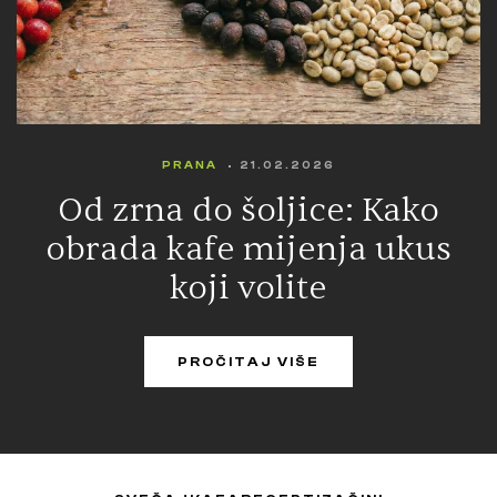
PRANA
21.02.2026
Od zrna do šoljice: Kako
obrada kafe mijenja ukus
koji volite
PROČITAJ VIŠE