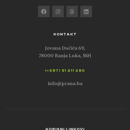
KONTAKT
Jovana Dučića 69,
78000 Banja Luka, BiH
(+387) 51 211 280
info@prana.ba
KORISNI LINKOVI