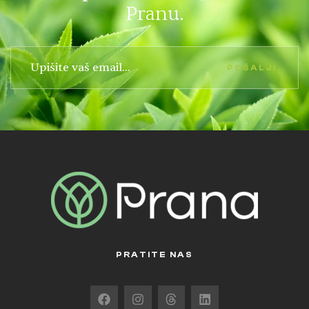
Pranu.
POŠALJI
PRATITE NAS