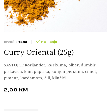
Brend:
Prana
Na stanju
Curry Oriental (25g)
SASTOJCI: Korijander, kurkuma, biber, đumbir,
piskavica, kim, paprika, korijen peršuna, cimet,
piment, kardamom, čili, klinčići
2,00
KM