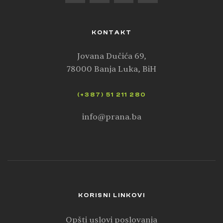
KONTAKT
Jovana Dučića 69,
78000 Banja Luka, BiH
(+387) 51 211 280
info@prana.ba
KORISNI LINKOVI
Opšti uslovi poslovanja