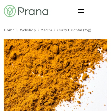
Home
Webshop
Začini
Curry Oriental (25g)
🔍