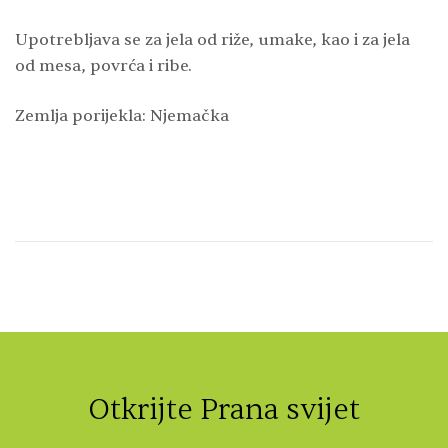
Upotrebljava se za jela od riže, umake, kao i za jela
od mesa, povrća i ribe.
Zemlja porijekla: Njemačka
Otkrijte Prana svijet