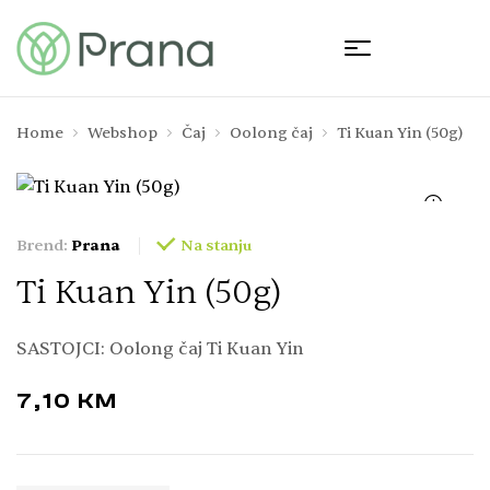
Home
Webshop
Čaj
Oolong čaj
Ti Kuan Yin (50g)
🔍
Brend:
Prana
Na stanju
Ti Kuan Yin (50g)
SASTOJCI: Oolong čaj Ti Kuan Yin
7,10
KM