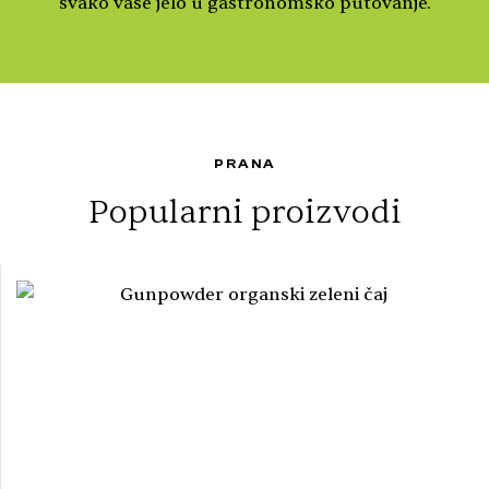
svako vaše jelo u gastronomsko putovanje.
PRANA
Popularni proizvodi