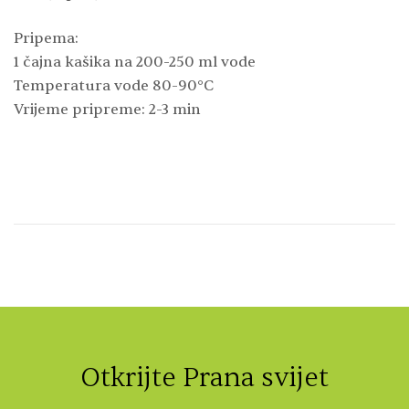
Pripema:
1 čajna kašika na 200-250 ml vode
Temperatura vode 80-90°C
Vrijeme pripreme: 2-3 min
Otkrijte Prana svijet