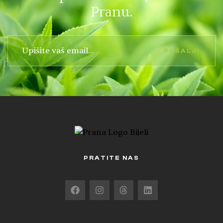
Pranu.
POŠALJI
PRATITE NAS