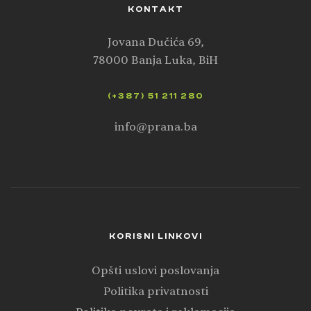
KONTAKT
Jovana Dučića 69,
78000 Banja Luka, BiH
(+387) 51 211 280
info@prana.ba
KORISNI LINKOVI
Opšti uslovi poslovanja
Politika privatnosti