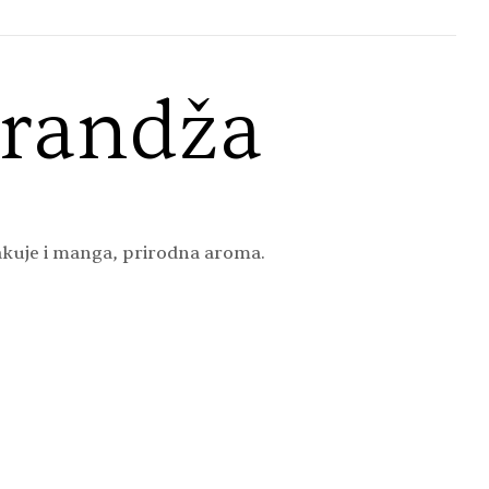
arandža
akuje i manga, prirodna aroma.