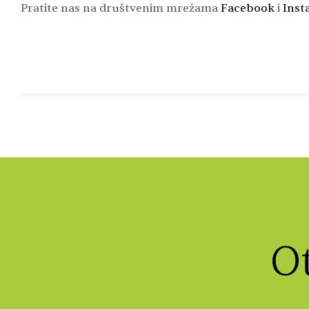
Pratite nas na društvenim mrežama
Facebook
i
Inst
Ot