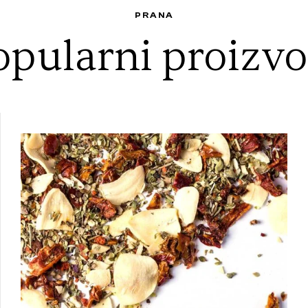
PRANA
opularni proizvo