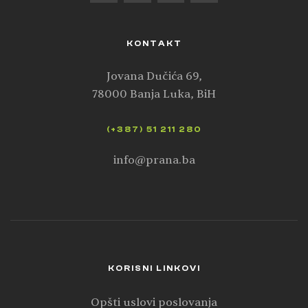
KONTAKT
Jovana Dučića 69,
78000 Banja Luka, BiH
(+387) 51 211 280
info@prana.ba
KORISNI LINKOVI
Opšti uslovi poslovanja