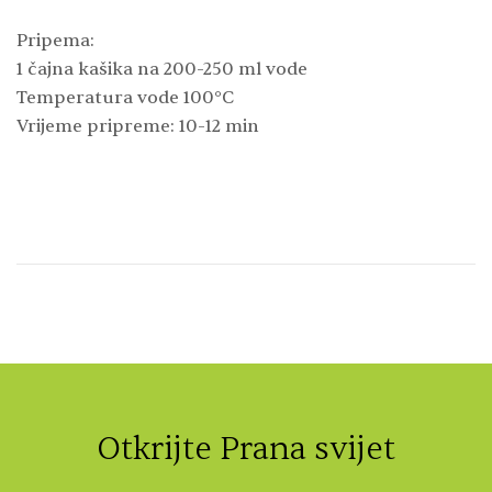
Pripema:
1 čajna kašika na 200-250 ml vode
Temperatura vode 100°C
Vrijeme pripreme: 10-12 min
Otkrijte Prana svijet