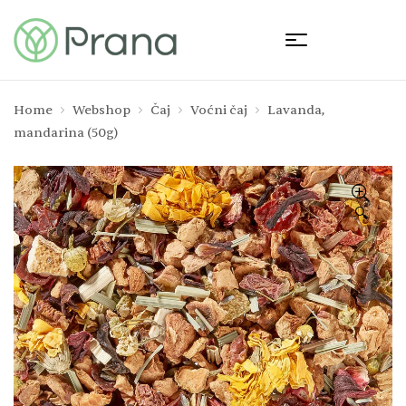
Home
Webshop
Čaj
Voćni čaj
Lavanda,
mandarina (50g)
🔍