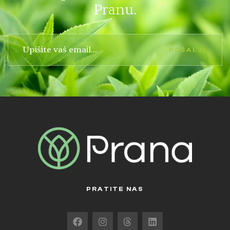
Pranu.
POŠALJI
PRATITE NAS