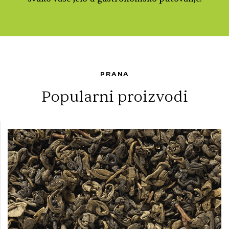
PRANA
Popularni proizvodi