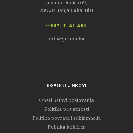
Jovana Dučića 69,
78000 Banja Luka, BiH
(+387) 51 211 280
info@prana.ba
KORISNI LINKOVI
Opšti uslovi poslovanja
Politika privatnosti
Politika povrata i reklamacija
Politika kolačića