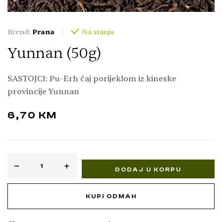
Brend:
Prana
Na stanju
Yunnan (50g)
SASTOJCI: Pu-Erh čaj porijeklom iz kineske
provincije Yunnan
6,70
KM
DODAJ U KORPU
KUPI ODMAH