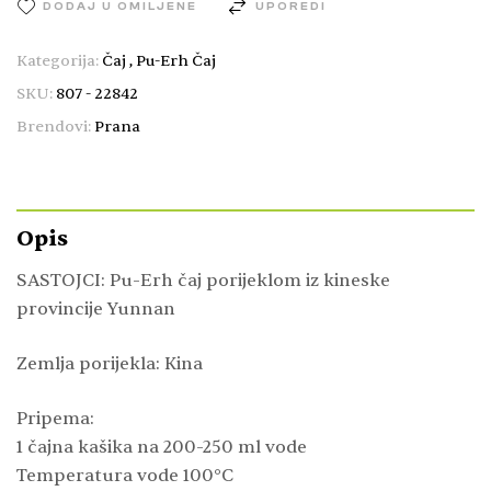
DODAJ U OMILJENE
UPOREDI
Kategorija:
Čaj
,
Pu-Erh Čaj
SKU:
807 - 22842
Brendovi:
Prana
Opis
SASTOJCI: Pu-Erh čaj porijeklom iz kineske
provincije Yunnan
Zemlja porijekla: Kina
Pripema:
1 čajna kašika na 200-250 ml vode
Temperatura vode 100°C