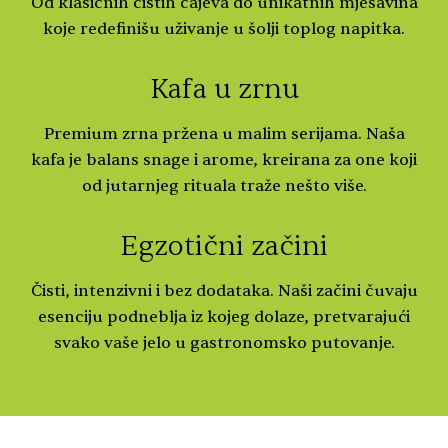
Od klasičnih čistih čajeva do unikatnih mješavina
koje redefinišu uživanje u šolji toplog napitka.
Kafa u zrnu
Premium zrna pržena u malim serijama. Naša
kafa je balans snage i arome, kreirana za one koji
od jutarnjeg rituala traže nešto više.
Egzotični začini
Čisti, intenzivni i bez dodataka. Naši začini čuvaju
esenciju podneblja iz kojeg dolaze, pretvarajući
svako vaše jelo u gastronomsko putovanje.