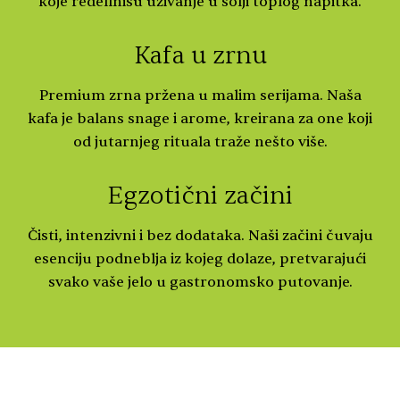
koje redefinišu uživanje u šolji toplog napitka.
Kafa u zrnu
Premium zrna pržena u malim serijama. Naša
kafa je balans snage i arome, kreirana za one koji
od jutarnjeg rituala traže nešto više.
Egzotični začini
Čisti, intenzivni i bez dodataka. Naši začini čuvaju
esenciju podneblja iz kojeg dolaze, pretvarajući
svako vaše jelo u gastronomsko putovanje.