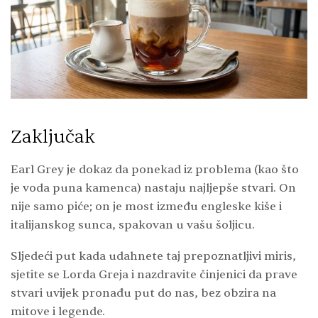
Zaključak
Earl Grey je dokaz da ponekad iz problema (kao što
je voda puna kamenca) nastaju najljepše stvari. On
nije samo piće; on je most između engleske kiše i
italijanskog sunca, spakovan u vašu šoljicu.
Sljedeći put kada udahnete taj prepoznatljivi miris,
sjetite se Lorda Greja i nazdravite činjenici da prave
stvari uvijek pronađu put do nas, bez obzira na
mitove i legende.