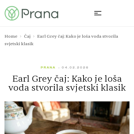
Home
Čaj
Earl Grey čaj: Kako je loša voda stvorila
svjetski klasik
PRANA
04.02.2026
Earl Grey čaj: Kako je loša
voda stvorila svjetski klasik