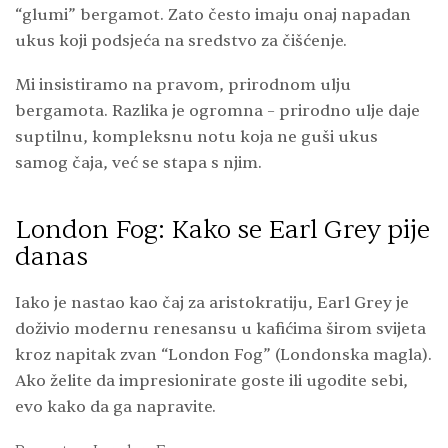
“glumi” bergamot. Zato često imaju onaj napadan
ukus koji podsjeća na sredstvo za čišćenje.
Mi insistiramo na pravom, prirodnom ulju
bergamota. Razlika je ogromna – prirodno ulje daje
suptilnu, kompleksnu notu koja ne guši ukus
samog čaja, već se stapa s njim.
London Fog: Kako se Earl Grey pije
danas
Iako je nastao kao čaj za aristokratiju, Earl Grey je
doživio modernu renesansu u kafićima širom svijeta
kroz napitak zvan “London Fog” (Londonska magla).
Ako želite da impresionirate goste ili ugodite sebi,
evo kako da ga napravite.