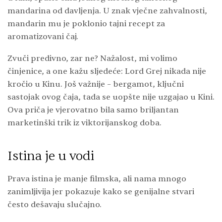
mandarina od davljenja. U znak vječne zahvalnosti,
mandarin mu je poklonio tajni recept za
aromatizovani čaj.
Zvuči predivno, zar ne? Nažalost, mi volimo
činjenice, a one kažu sljedeće: Lord Grej nikada nije
kročio u Kinu. Još važnije – bergamot, ključni
sastojak ovog čaja, tada se uopšte nije uzgajao u Kini.
Ova priča je vjerovatno bila samo briljantan
marketinški trik iz viktorijanskog doba.
Istina je u vodi
Prava istina je manje filmska, ali nama mnogo
zanimljivija jer pokazuje kako se genijalne stvari
često dešavaju slučajno.