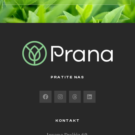
PRATITE NAS
KONTAKT
Jovana Dučića 69,