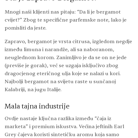
Mnogi naši klijenti nas pitaju: “Da li je bergamot
cvijet?” Zbog te specifične parfemske note, lako je
pomisliti da jeste.
Zapravo, bergamot je vrsta citrusa, izgledom negdje
između limuna i narandže, ali sa naboranom,
neuglednom korom. Zanimljivo je da se on ne jede
(previše je gorak), već se uzgaja isključivo zbog
dragocjenog eteričnog ulja koje se nalazi u kori.
Najbolji bergamot na svijetu raste u sunčanoj
Kalabriji, na jugu Italije.
Mala tajna industrije
Ovdje nastaje ključna razlika između “čaja iz
marketa” i premium iskustva. Većina jeftinih Earl
Grey čajeva koristi sintetičku aromu koja samo