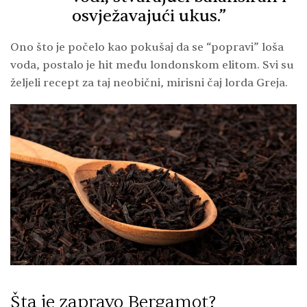
osvježavajući ukus.”
Ono što je počelo kao pokušaj da se “popravi” loša
voda, postalo je hit među londonskom elitom. Svi su
željeli recept za taj neobični, mirisni čaj lorda Greja.
Šta je zapravo Bergamot?