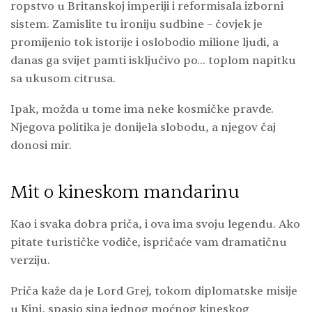
ropstvo u Britanskoj imperiji i reformisala izborni
sistem. Zamislite tu ironiju sudbine – čovjek je
promijenio tok istorije i oslobodio milione ljudi, a
danas ga svijet pamti isključivo po… toplom napitku
sa ukusom citrusa.
Ipak, možda u tome ima neke kosmičke pravde.
Njegova politika je donijela slobodu, a njegov čaj
donosi mir.
Mit o kineskom mandarinu
Kao i svaka dobra priča, i ova ima svoju legendu. Ako
pitate turističke vodiče, ispričaće vam dramatičnu
verziju.
Priča kaže da je Lord Grej, tokom diplomatske misije
u Kini, spasio sina jednog moćnog kineskog