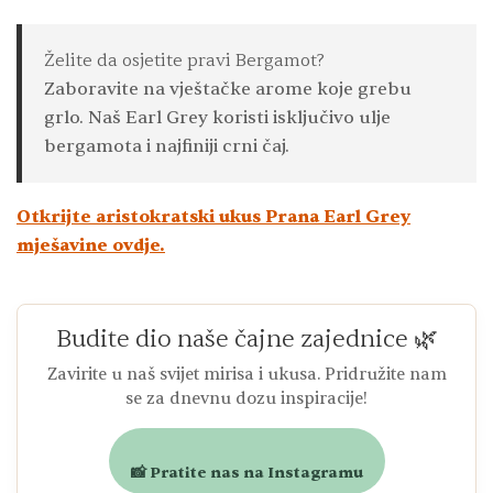
Želite da osjetite pravi Bergamot?
Zaboravite na vještačke arome koje grebu
grlo. Naš Earl Grey koristi isključivo ulje
bergamota i najfiniji crni čaj.
Otkrijte aristokratski ukus Prana Earl Grey
mješavine ovdje.
Budite dio naše čajne zajednice 🌿
Zavirite u naš svijet mirisa i ukusa. Pridružite nam
se za dnevnu dozu inspiracije!
📸 Pratite nas na Instagramu