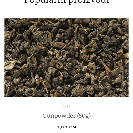
Čaj
Gunpowder (50g)
6,30
KM