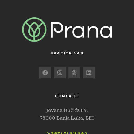
PRATITE NAS
KONTAKT
Jovana Dučića 69,
78000 Banja Luka, BiH
(+387) 51 211 280