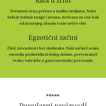
Kafa u zrnu
Premium zrna pržena u malim serijama. Naša
kafa je balans snage i arome, kreirana za one koji
od jutarnjeg rituala traže nešto više.
Egzotični začini
Čisti, intenzivni i bez dodataka. Naši začini čuvaju
esenciju podneblja iz kojeg dolaze, pretvarajući
svako vaše jelo u gastronomsko putovanje.
PRANA
Popularni proizvodi