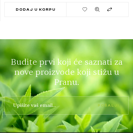
DODAJ U KORPU
Budite prvi koji će saznati za
nove proizvode koji stižu u
Pranu.
POŠALJI