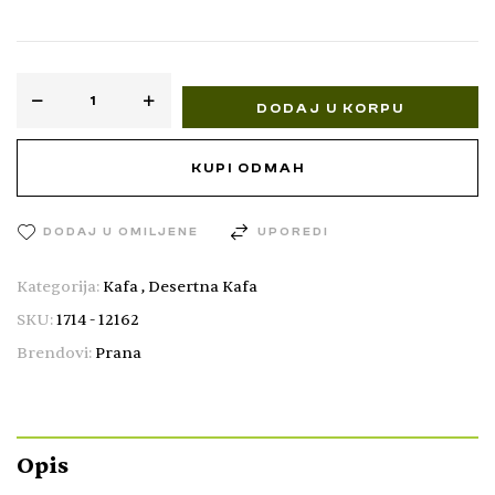
DODAJ U KORPU
KUPI ODMAH
DODAJ U OMILJENE
UPOREDI
Kategorija:
Kafa
,
Desertna Kafa
SKU:
1714 - 12162
Brendovi:
Prana
Opis