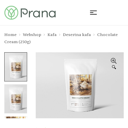
Home
Webshop
Kafa
Desertna kafa
Chocolate
Cream (250g)
🔍