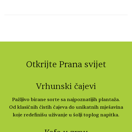
Otkrijte Prana svijet
Vrhunski čajevi
Pažljivo birane sorte sa najpoznatijih plantaža.
Od klasičnih čistih čajeva do unikatnih mješavina
koje redefinišu uživanje u šolji toplog napitka.