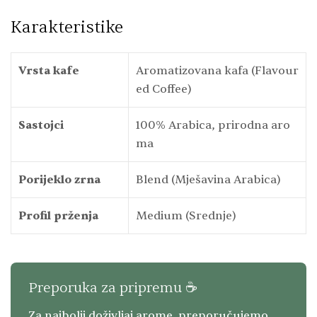
Karakteristike
Vrsta kafe
Aromatizovana kafa (Flavour
ed Coffee)
Sastojci
100% Arabica, prirodna aro
ma
Porijeklo zrna
Blend (Mješavina Arabica)
Profil prženja
Medium (Srednje)
Preporuka za pripremu ☕
Za najbolji doživljaj arome, preporučujemo