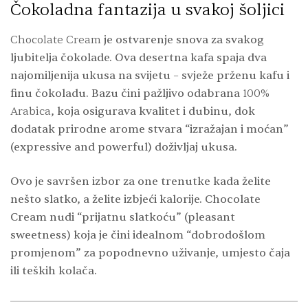
Čokoladna fantazija u svakoj šoljici
Chocolate Cream
je ostvarenje snova za svakog
ljubitelja čokolade. Ova desertna kafa spaja dva
najomiljenija ukusa na svijetu – svježe prženu kafu i
finu čokoladu. Bazu čini pažljivo odabrana
100%
Arabica
, koja osigurava kvalitet i dubinu, dok
dodatak prirodne arome stvara “izražajan i moćan”
(expressive and powerful) doživljaj ukusa.
Ovo je savršen izbor za one trenutke kada želite
nešto slatko, a želite izbjeći kalorije. Chocolate
Cream nudi “prijatnu slatkoću” (pleasant
sweetness) koja je čini idealnom “dobrodošlom
promjenom” za popodnevno uživanje, umjesto čaja
ili teških kolača.