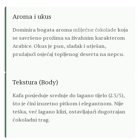
Aroma i ukus
Dominira bogata aroma
mliječne čokolade
koja
se savršeno prožima sa živahnim karakterom
Arabice. Okus je pun, sladak i utješan,
pružajući osjećaj topljenog deserta na nepcu.
Tekstura (Body)
Kafa posjeduje srednje do lagano tijelo (2.5/5),
što je čini izuzetno pitkom i elegantnom. Nije
teška, već lagano klizi, ostavljajući dugotrajan
čokoladni trag.